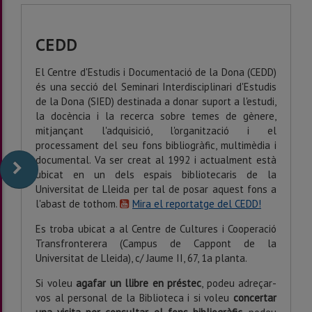
CEDD
El Centre d'Estudis i Documentació de la Dona (CEDD)
és una secció del Seminari Interdisciplinari d'Estudis
de la Dona (SIED) destinada a donar suport a l'estudi,
la docència i la recerca sobre temes de gènere,
mitjançant l'adquisició, l'organització i el
processament del seu fons bibliogràfic, multimèdia i
documental. Va ser creat al 1992 i actualment està
ubicat en un dels espais bibliotecaris de la
Universitat de Lleida per tal de posar aquest fons a
l'abast de tothom.
Mira el reportatge del CEDD!
Es troba ubicat a al Centre de Cultures i Cooperació
Transfronterera (Campus de Cappont de la
Universitat de Lleida), c/ Jaume II, 67, 1a planta.
Si voleu
agafar un llibre en préstec
, podeu adreçar-
vos al personal de la Biblioteca i si voleu
concertar