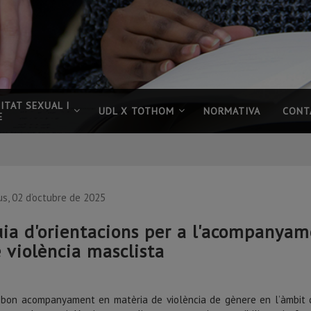
ITAT SEXUAL I
UDL X TOTHOM
NORMATIVA
CONT
E
us, 02 d’octubre de 2025
ia d'orientacions per a l'acompanyam
 violència masclista
 bon acompanyament en matèria de violència de gènere en l’àmbit 