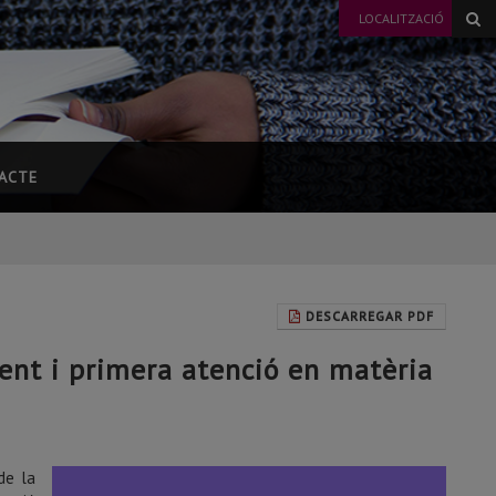
LOCALITZACIÓ
ACTE
DESCARREGAR PDF
ent i primera atenció en matèria
de la